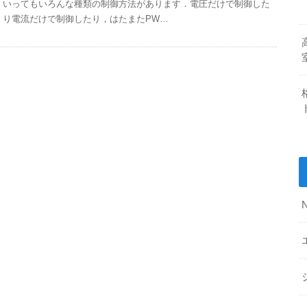
いってもいろんな種類の制御方法があります．電圧だけで制御した
り電流だけで制御したり，はたまたPW…