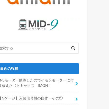
最近の投稿
M-9モーター故障したのでイモンモーターに付
け替えた【トミックス IMON】
【Nゲージ】入替信号機の自作ーその①