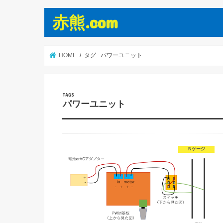
赤熊.com
HOME
タグ : パワーユニット
パワーユニット
Nゲージ