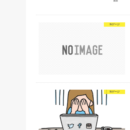
Nゲージ
Nゲージ