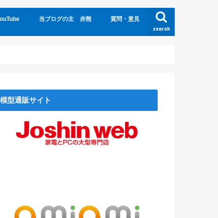
uTube
当ブログの主 赤熊
質問・意見
search
模型通販サイト