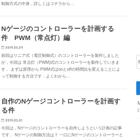
制御方式の中身，詳しくはコチラから…
Nゲージのコントローラーを計画する
件 PWM（常点灯）編
2019.05.29
前回はリニア式（電圧制御式）のコントローラーを製作しました
が，今回は 常点灯（PWM)式のコントローラーを製作していきま
す． まずは原理から PWM式はonとoffの時間比を変えることによ
って制御する方法です．よくわから…
自作のNゲージコントローラーを計画す
る件
2019.05.01
今回は，Nゲージのコントローラーを自作しようという計画の記事
です． Nゲージの制御方法は？ 一口にNゲージのコントローラーと