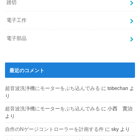
踏切
電子工作
電子部品
最近のコメント
超音波洗浄機にモーターをぶち込んでみる
に
tobechan
よ
り
超音波洗浄機にモーターをぶち込んでみる
に
小西 寛治
より
自作のNゲージコントローラーを計画する件
に
sky
より