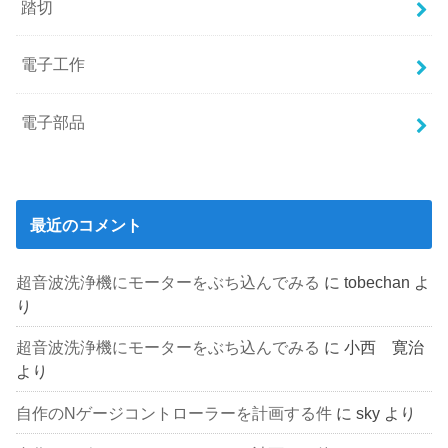
踏切
電子工作
電子部品
最近のコメント
超音波洗浄機にモーターをぶち込んでみる
に
tobechan
よ
り
超音波洗浄機にモーターをぶち込んでみる
に
小西 寛治
より
自作のNゲージコントローラーを計画する件
に
sky
より