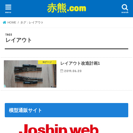
赤熊.com
menu
search
HOME
タグ : レイアウト
レイアウト
Nゲージ
レイアウト改造計画1
2019.06.20
模型通販サイト