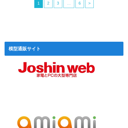
1
2
3
…
6
>
模型通販サイト