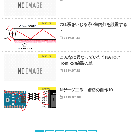
Nゲージ
721系をいじる④~室内灯を設置する
~
2019.07.13
Nゲージ
こんなに異なっていた？KATOと
Tomixの線路の差
2019.07.12
Nゲージ
Nゲージ工作 踏切の自作19
2019.07.08