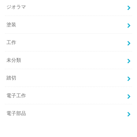
ジオラマ
塗装
工作
未分類
踏切
電子工作
電子部品