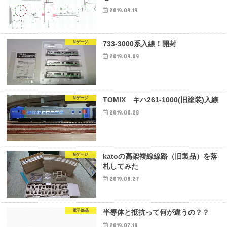
2019.09.19
Nゲージ
733-3000系入線！開封
2019.09.09
Nゲージ
TOMIX キハ261-1000(旧塗装)入線
2019.08.28
Nゲージ
katoの高架複線線路（旧製品）を落
札してみた
2019.08.27
電子部品
半導体と抵抗って何が違うの？？
2019.07.18