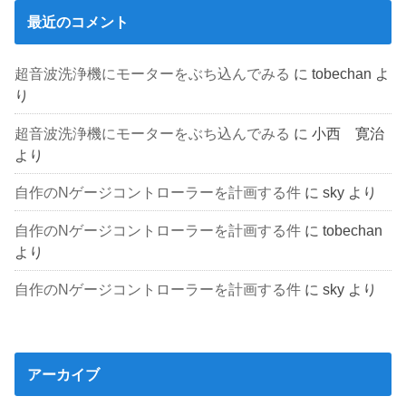
最近のコメント
超音波洗浄機にモーターをぶち込んでみる
に
tobechan
よ
り
超音波洗浄機にモーターをぶち込んでみる
に
小西 寛治
より
自作のNゲージコントローラーを計画する件
に
sky
より
自作のNゲージコントローラーを計画する件
に
tobechan
より
自作のNゲージコントローラーを計画する件
に
sky
より
アーカイブ