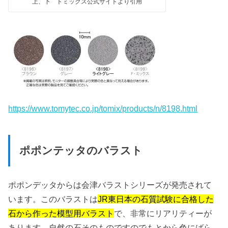
上、下 トミックス公式サイトより引用
https://www.tomytec.co.jp/tomix/products/n/8198.html
ポポンテッタのバラスト
ポポンデッタからは会津バラストシリーズが発売されて
います。このバラストは
JR東日本の石質試験に合格した
石から作った模型用バラスト
で、非常にリアリティーが
あります。自然の石そのものですのでもとから色にばら