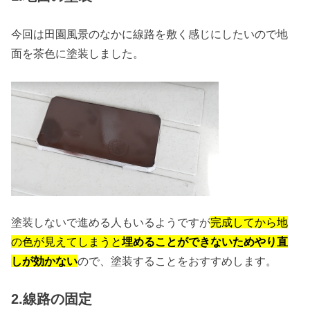
今回は田園風景のなかに線路を敷く感じにしたいので地
面を茶色に塗装しました。
塗装しないで進める人もいるようですが
完成してから地
の色が見えてしまうと
埋
めることができないためやり
直
しが効かない
ので、塗装することをおすすめします。
2.線路の固定