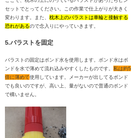
ここで、枕木の上にのっているバラストがあったらピン
セットでとってください。この作業で仕上がりが大きく
変わります。また、
枕木上のバラストは車輪と接触する
恐れがある
ので念入りにやっていきます。
5.バラストを固定
バラストの固定はボンド水を使用します。ボンド水はボ
ンドを水で薄めて流れ込みやすくしたものです。
私は約5
倍に薄めて
使用しています。メーカーが出してるボンド
でも良いのですが、高い上、量がないので普通のボンド
で構いません。