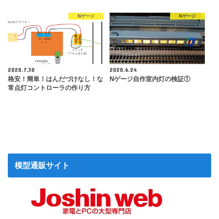
Nゲージ
Nゲージ
2020.7.30
2020.6.24
格安！簡単！はんだづけなし！な
Nゲージ自作室内灯の検証①
常点灯コントローラの作り方
模型通販サイト