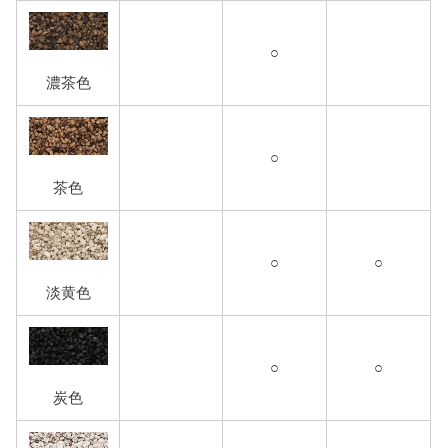
○
濃茶色
○
茶色
○
○
淡黄色
○
○
炭色