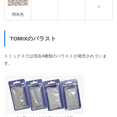
○
明灰色
TOMIXのバラスト
トミックスでは現在4種類のバラストが発売されていま
す。