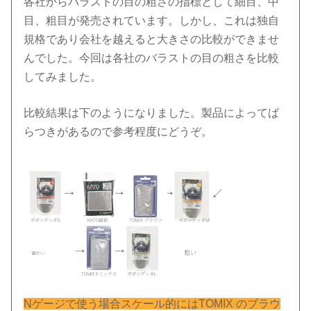
各社からバラストの目の粗さの指標として細目、中
目、粗目が発売されています。しかし、これは独自
規格であり会社を越えると大きさの比較ができませ
んでした。今回は各社のバラストの目の粗さを比較
してみました。
比較結果は下のようになりました。製品によってば
らつきがあるので参考程度にどうぞ。
Nゲージで使う場合スケール的にはTOMIX のブラウ