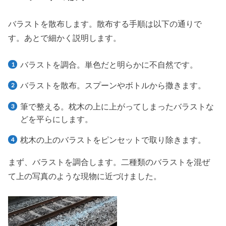
バラストを散布します。散布する手順は以下の通りで
す。あとで細かく説明します。
バラストを調合。単色だと明らかに不自然です。
バラストを散布。スプーンやボトルから撒きます。
筆で整える。枕木の上に上がってしまったバラストな
どを平らにします。
枕木の上のバラストをピンセットで取り除きます。
まず、バラストを調合します。二種類のバラストを混ぜ
て上の写真のような現物に近づけました。