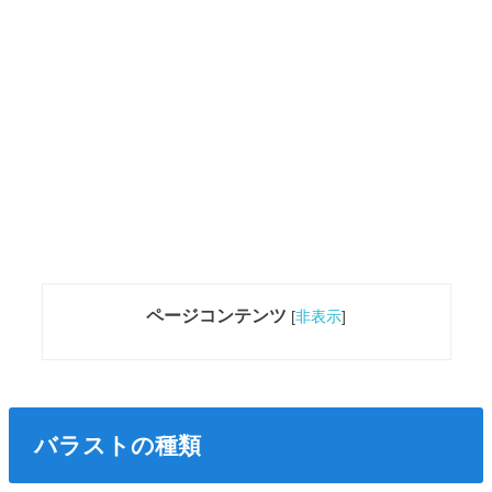
ページコンテンツ
[
非表示
]
バラストの種類