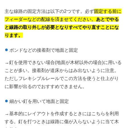
主な線路の固定方法は以下の2つです。必ず
固定する前に
フィーダーなどの配線を済ませてください。
あとでやる
と線路の取り外しが必要となりすべてやり直すことにな
ります。
ボンドなどの接着剤で地面と固定
→釘を使用できない場合(地面が木材以外の場合)に用いる
ことが多い。接着剤が道床からはみ出ないように注意。
ただしフレキシブルレールでこの方法を使うと仕上がり
に影響が出るのでおすすめできません。
細かい釘を用いて地面と固定
→基本的にレイアウトを作成するときにはこちらを利用
する。釘を打つときは線路に傷が入らないように当て木