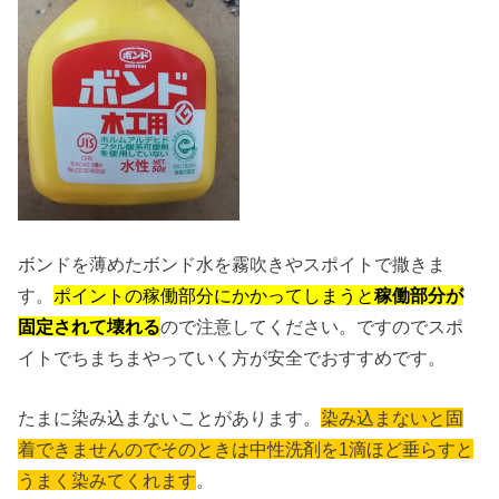
ボンドを薄めたボンド水を霧吹きやスポイトで撒きま
す。
ポイントの稼働部分にかかってしまうと
稼働部分が
固定されて壊れる
ので注意してください。ですのでスポ
イトでちまちまやっていく方が安全でおすすめです。
たまに染み込まないことがあります。
染み込まないと固
着できませんのでそのときは中性洗剤を1滴ほど垂らすと
うまく染みてくれます
。