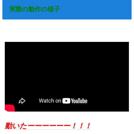
実際の動作の様子
動いたーーーーーー！！！