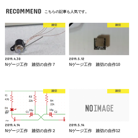
RECOMMEND
こちらの記事も人気です。
踏切
踏切
2019.4.30
2019.5.12
Nゲージ工作 踏切の自作７
Nゲージ工作 踏切の自作10
踏切
踏切
2019.4.14
2019.5.14
Nゲージ工作 踏切の自作２
Nゲージ工作 踏切の自作12