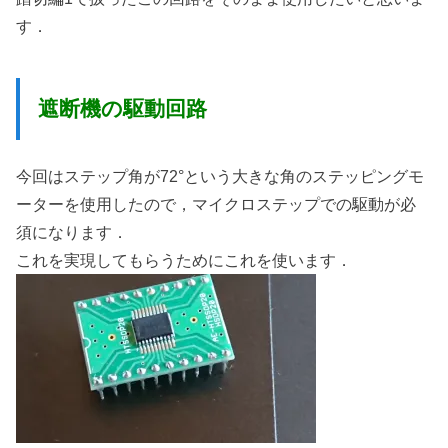
す．
遮断機の駆動回路
今回はステップ角が72°という大きな角のステッピングモ
ーターを使用したので，マイクロステップでの駆動が必
須になります．
これを実現してもらうためにこれを使います．