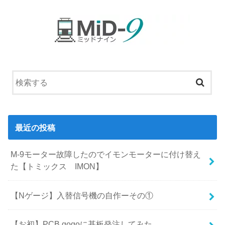
最近の投稿
M-9モーター故障したのでイモンモーターに付け替え
た【トミックス IMON】
【Nゲージ】入替信号機の自作ーその①
【お初】PCB gogoに基板発注してみた