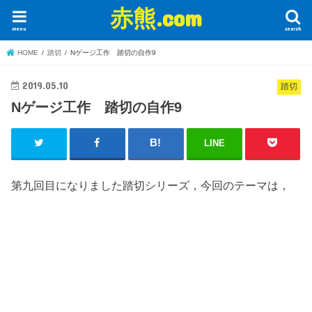
赤熊.com
menu
search
HOME
踏切
Nゲージ工作 踏切の自作9
2019.05.10
踏切
Nゲージ工作 踏切の自作9
LINE
第九回目になりました踏切シリーズ，今回のテーマは，