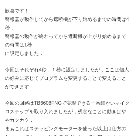
歓喜です！
警報器が動作してから遮断機が下り始めるまでの時間は4
秒，
警報器の動作が終わってから遮断機が上がり始めるまで
の時間は1秒
に設定しました．
今回はそれぞれ4秒，１秒に設定しましたが，ここは個人
の好みに応じてプログラムを変更することで変えること
ができます．
今回の回路はTB6608FNGで実現できる一番細かいマイク
ロステップを取り入れましたが，残念なことに動きはや
やカクカク．
まぁこれはステッピングモーターを使った以上は仕方の