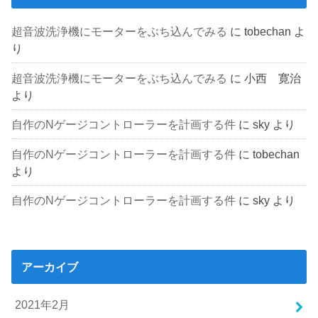
超音波洗浄機にモーターをぶち込んでみる
に
tobechan
よ
り
超音波洗浄機にモーターをぶち込んでみる
に
小西 寛治
より
自作のNゲージコントローラーを計画する件
に
sky
より
自作のNゲージコントローラーを計画する件
に
tobechan
より
自作のNゲージコントローラーを計画する件
に
sky
より
アーカイブ
2021年2月