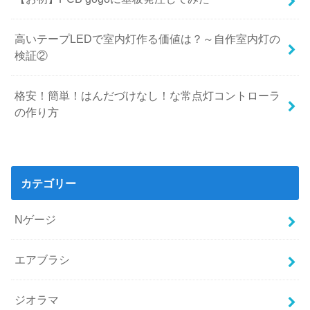
高いテープLEDで室内灯作る価値は？～自作室内灯の
検証②
格安！簡単！はんだづけなし！な常点灯コントローラ
の作り方
カテゴリー
Nゲージ
エアブラシ
ジオラマ