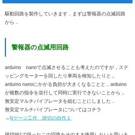
駆動回路を製作していきます．まずは警報器の点滅回路
から．
警報器の点滅用回路
arduino nanoで点滅させることも考えたのですが，ステ
ッピングモーターを回したり車両を検知したりと，
arduino nanoにかかる負担が大きくなることと，arduino
が複数の指令を並行して同時に実行できないことから，
無安定マルチバイブレータを組むことにしました．
無安定マルチバイブレータについてはコチラ
→
Nゲージ工作 踏切の自作１
踏切編1で扱ったこの回路をそのまま使用したいと思いま