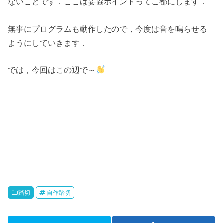
ないことです．ここは妥協ポイントってこ都にします．
無事にプログラムも動作したので，今度は音を鳴らせる
ようにしていきます．
では，今回はこの辺で～
踏切
自作踏切