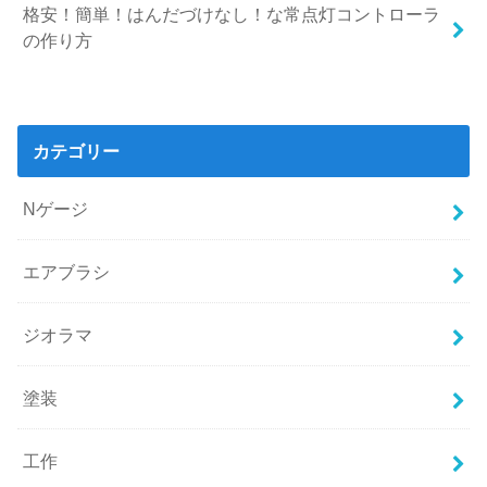
格安！簡単！はんだづけなし！な常点灯コントローラ
の作り方
カテゴリー
Nゲージ
エアブラシ
ジオラマ
塗装
工作