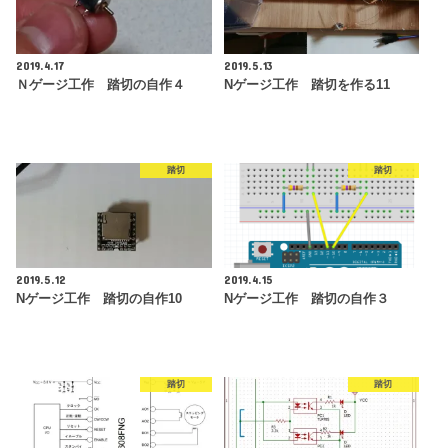
2019.4.17
2019.5.13
Ｎゲージ工作 踏切の自作４
Nゲージ工作 踏切を作る11
踏切
踏切
2019.5.12
2019.4.15
Nゲージ工作 踏切の自作10
Nゲージ工作 踏切の自作３
踏切
踏切