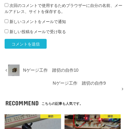
次回のコメントで使用するためブラウザーに自分の名前、メー
ルアドレス、サイトを保存する。
新しいコメントをメールで通知
新しい投稿をメールで受け取る
Nゲージ工作 踏切の自作10
Nゲージ工作 踏切の自作9
RECOMMEND
こちらの記事も人気です。
踏切
踏切