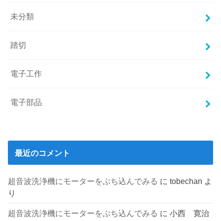
未分類
踏切
電子工作
電子部品
最近のコメント
超音波洗浄機にモーターをぶち込んでみる
に
tobechan
よ
り
超音波洗浄機にモーターをぶち込んでみる
に
小西 寛治