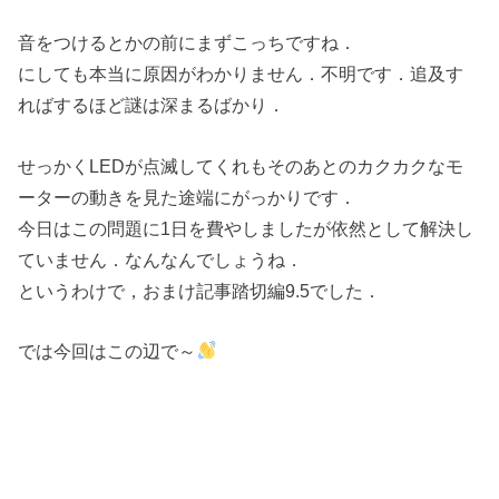
音をつけるとかの前にまずこっちですね．
にしても本当に原因がわかりません．不明です．追及す
ればするほど謎は深まるばかり．
せっかくLEDが点滅してくれもそのあとのカクカクなモ
ーターの動きを見た途端にがっかりです．
今日はこの問題に1日を費やしましたが依然として解決し
ていません．なんなんでしょうね．
というわけで，おまけ記事踏切編9.5でした．
では今回はこの辺で～