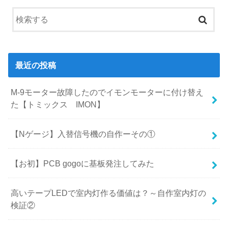
最近の投稿
M-9モーター故障したのでイモンモーターに付け替え
た【トミックス IMON】
【Nゲージ】入替信号機の自作ーその①
【お初】PCB gogoに基板発注してみた
高いテープLEDで室内灯作る価値は？～自作室内灯の
検証②