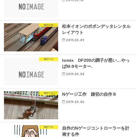
Nゲージ
松本イオンのポポンデッタレンタル
レイアウト
2019.05.09
Nゲージ
tomix DF200の調子が悪い…やっ
ぱM-9モーター.
2019.05.08
Nゲージ
Nゲージ工作 踏切の自作８
2019.05.06
Nゲージ
自作のNゲージコントローラーを計
画する件