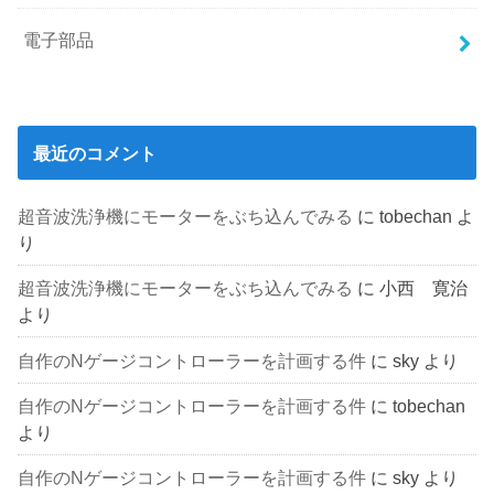
電子部品
最近のコメント
超音波洗浄機にモーターをぶち込んでみる
に
tobechan
よ
り
超音波洗浄機にモーターをぶち込んでみる
に
小西 寛治
より
自作のNゲージコントローラーを計画する件
に
sky
より
自作のNゲージコントローラーを計画する件
に
tobechan
より
自作のNゲージコントローラーを計画する件
に
sky
より