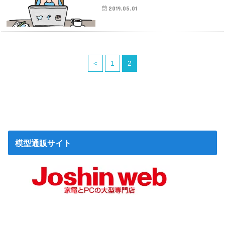
2019.05.01
<
1
2
模型通販サイト