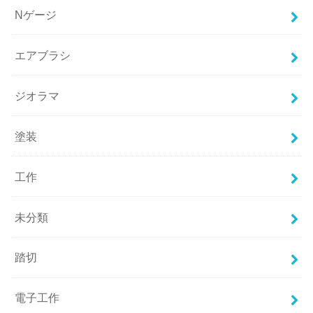
Nゲージ
エアブラシ
ジオラマ
塗装
工作
未分類
踏切
電子工作