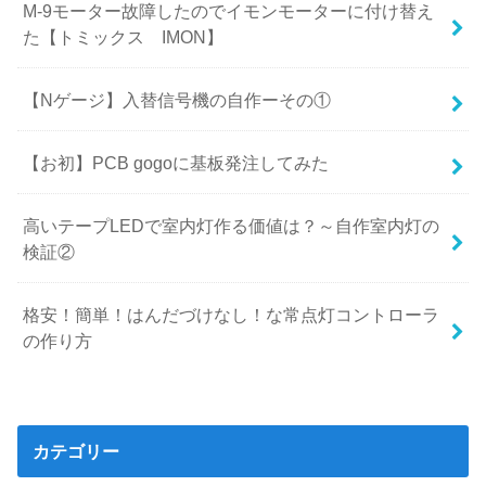
M-9モーター故障したのでイモンモーターに付け替え
た【トミックス IMON】
【Nゲージ】入替信号機の自作ーその①
【お初】PCB gogoに基板発注してみた
高いテープLEDで室内灯作る価値は？～自作室内灯の
検証②
格安！簡単！はんだづけなし！な常点灯コントローラ
の作り方
カテゴリー