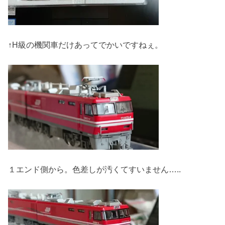
↑H級の機関車だけあってでかいですねぇ。
１エンド側から。色差しが汚くてすいません…..