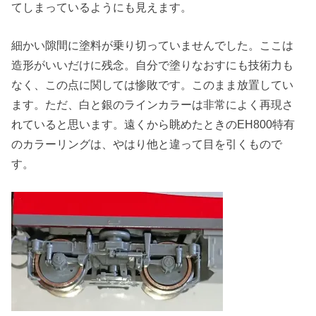
てしまっているようにも見えます。
細かい隙間に塗料が乗り切っていませんでした。ここは
造形がいいだけに残念。自分で塗りなおすにも技術力も
なく、この点に関しては惨敗です。このまま放置してい
ます。ただ、白と銀のラインカラーは非常によく再現さ
れていると思います。遠くから眺めたときのEH800特有
のカラーリングは、やはり他と違って目を引くもので
す。