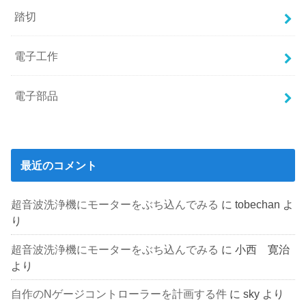
踏切
電子工作
電子部品
最近のコメント
超音波洗浄機にモーターをぶち込んでみる
に
tobechan
よ
り
超音波洗浄機にモーターをぶち込んでみる
に
小西 寛治
より
自作のNゲージコントローラーを計画する件
に
sky
より