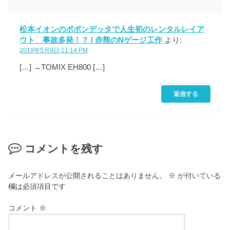
松本イオンのポポンデッタで人生初のレンタルレイア
ウト 事故多発！？ | 赤熊のNゲージ工作
より:
2019年5月9日 11:14 PM
[…] →TOMIX EH800 […]
返信する
コメントを残す
メールアドレスが公開されることはありません。
※
が付いている
欄は必須項目です
コメント
※