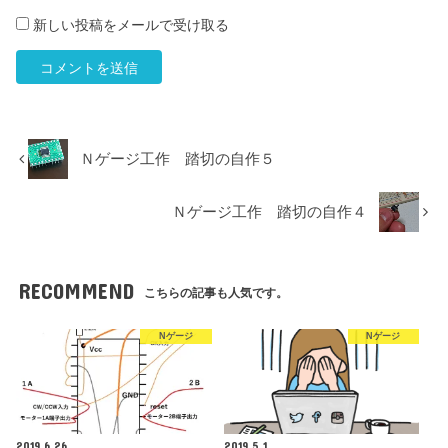
新しい投稿をメールで受け取る
Ｎゲージ工作 踏切の自作５
Ｎゲージ工作 踏切の自作４
RECOMMEND
こちらの記事も人気です。
Nゲージ
Nゲージ
2019.6.26
2019.5.1