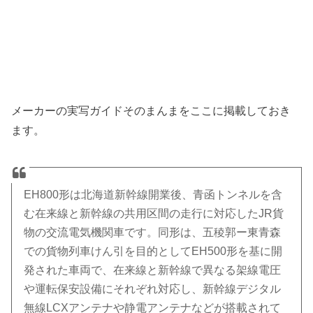
メーカーの実写ガイドそのまんまをここに掲載しておき
ます。
EH800形は北海道新幹線開業後、青函トンネルを含
む在来線と新幹線の共用区間の走行に対応したJR貨
物の交流電気機関車です。同形は、五稜郭ー東青森
での貨物列車けん引を目的としてEH500形を基に開
発された車両で、在来線と新幹線で異なる架線電圧
や運転保安設備にそれぞれ対応し、新幹線デジタル
無線LCXアンテナや静電アンテナなどが搭載されて