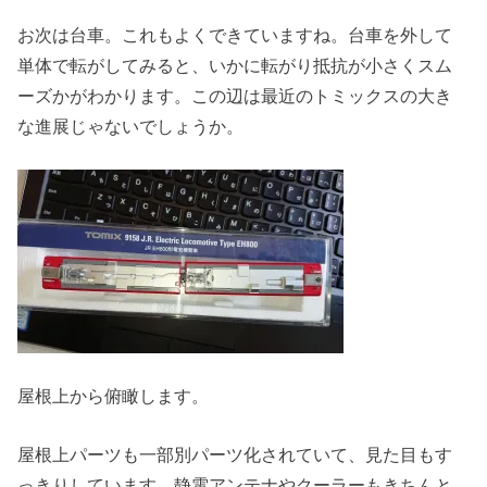
お次は台車。これもよくできていますね。台車を外して
単体で転がしてみると、いかに転がり抵抗が小さくスム
ーズかがわかります。この辺は最近のトミックスの大き
な進展じゃないでしょうか。
屋根上から俯瞰します。
屋根上パーツも一部別パーツ化されていて、見た目もす
っきりしています。静電アンテナやクーラーもきちんと