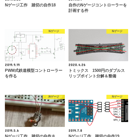
Nゲージ工作 踏切の自作18
自作のNゲージコントローラーを
計画する件
Nゲージ
Nゲージ
2019.9.19
2020.4.26
PWM式鉄道模型コントローラー
トミックス 1500円のダブルス
を作る
リップポイント分解＆整備
Nゲージ
Nゲージ
2019.5.6
2019.7.8
Nゲージ工作 踏切の自作８
Nゲージ工作 踏切の自作19