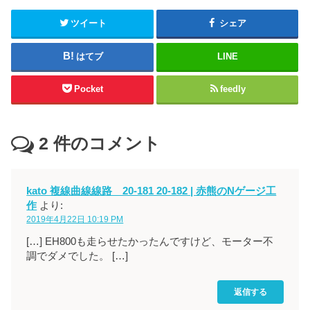
ツイート
シェア
はてブ
LINE
Pocket
feedly
2
件のコメント
kato 複線曲線線路 20-181 20-182 | 赤熊のNゲージ工
作
より:
2019年4月22日 10:19 PM
[…] EH800も走らせたかったんですけど、モーター不
調でダメでした。 […]
返信する