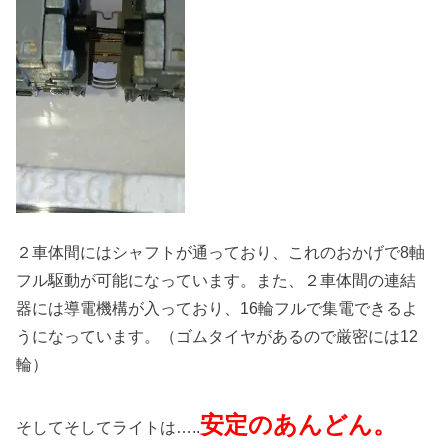
２車体間にはシャフトが通っており、これのおかげで8軸
フル駆動が可能になっています。また、２車体間の連結
器には導電機構が入っており、16輪フルで集電できるよ
うになっています。（ゴムタイヤがあるので厳密には12
輪）
安定のあんどん。
そしてそしてライトは…..