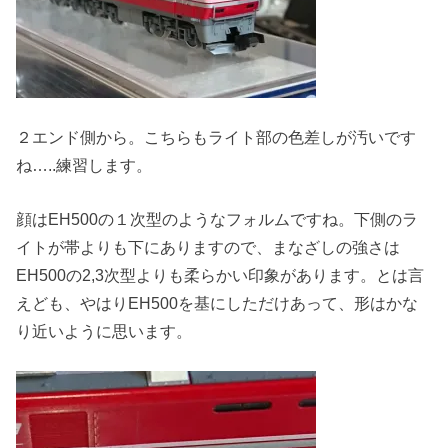
２エンド側から。こちらもライト部の色差しが汚いです
ね…..練習します。
顔はEH500の１次型のようなフォルムですね。下側のラ
イトが帯よりも下にありますので、まなざしの強さは
EH500の2,3次型よりも柔らかい印象があります。とは言
えども、やはりEH500を基にしただけあって、形はかな
り近いように思います。